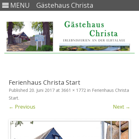
MENU
Gästehaus Christa
Skip
to
content
Ferienhaus Christa Start
Published
20. Juni 2017
at
3661 × 1772
in
Ferienhaus Christa
Start
.
← Previous
Next →