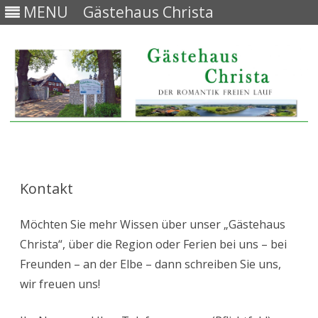
MENU
Gästehaus Christa
Skip
to
content
Kontakt
Möchten Sie mehr Wissen über unser „Gästehaus
Christa“, über die Region oder Ferien bei uns – bei
Freunden – an der Elbe – dann schreiben Sie uns,
wir freuen uns!