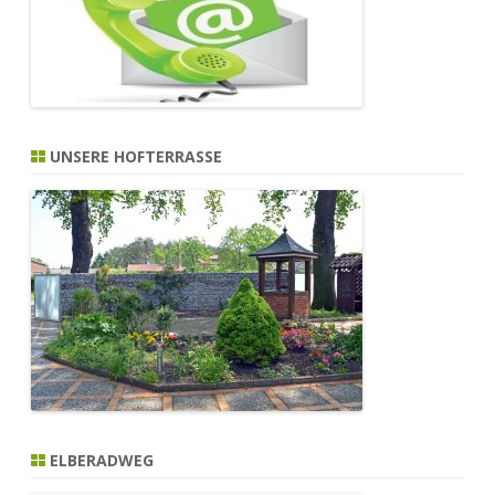
UNSERE HOFTERRASSE
ELBERADWEG