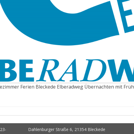
ezimmer Ferien Bleckede Elberadweg Übernachten mit Frü
323-
Dahlenburger Straße 6, 21354 Bleckede