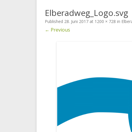
Elberadweg_Logo.svg
GÄSTEZIMMER
Published
28. Juni 2017
at
1200 × 728
in
Elbe
← Previous