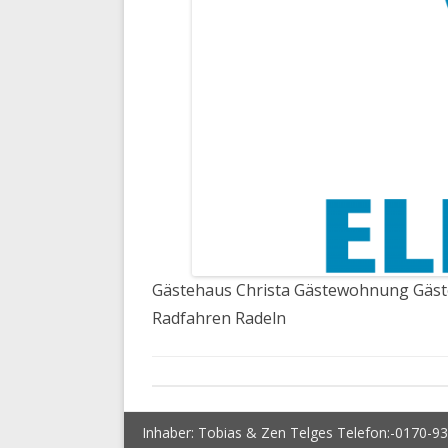
Gästehaus Christa Gästewohnung Gäst
Radfahren Radeln
Inhaber: Tobias & Zen Telges Telefon:-0170-9