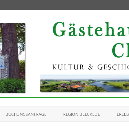
Skip
to
BUCHUNGSANFRAGE
REGION BLECKEDE
ERLEB
content