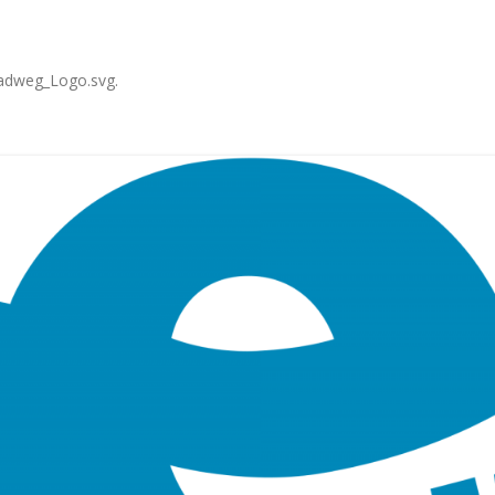
radweg_Logo.svg
.