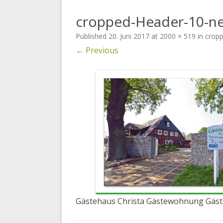
cropped-Header-10-ne
GÄSTEZIMMER
Published
20. Juni 2017
at
2000 × 519
in
cropp
← Previous
Gästehaus Christa Gästewohnung Gäst