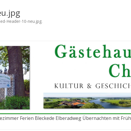
u.jpg
ed-Header-10-neu.jpg
.
ezimmer Ferien Bleckede Elberadweg Übernachten mit Frü