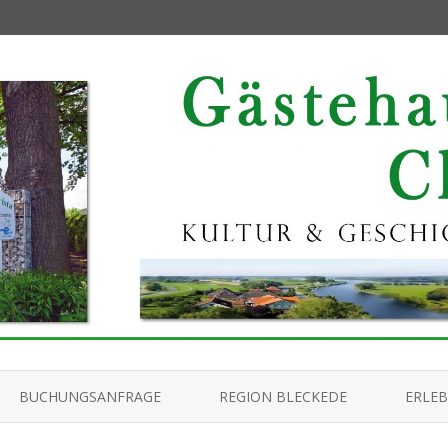
Skip
to
BUCHUNGSANFRAGE
REGION BLECKEDE
ERLEB
content