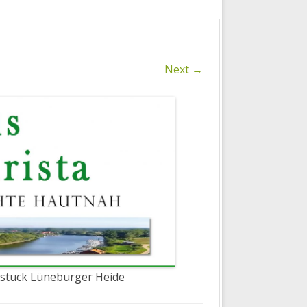
GESCHÄFTSBEDINGUNGEN
DATENSCHUTZBESTIMMUNGEN
Next →
hstück Lüneburger Heide